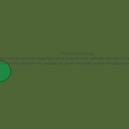
Privacyverklaring :
cy met de grootst mogelijke zorg. U kunt onze website anoniem be
enkel tot doel om de website zo goed mogelijk te laten functioneren e