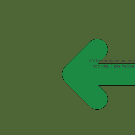
We behandelen uw priva
cookies. Deze hebben 